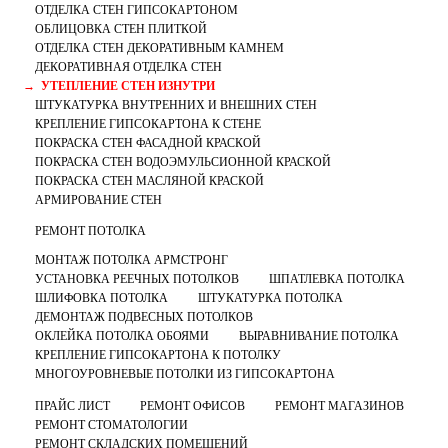
ОТДЕЛКА СТЕН ГИПСОКАРТОНОМ
ОБЛИЦОВКА СТЕН ПЛИТКОЙ
ОТДЕЛКА СТЕН ДЕКОРАТИВНЫМ КАМНЕМ
ДЕКОРАТИВНАЯ ОТДЕЛКА СТЕН
УТЕПЛЕНИЕ СТЕН ИЗНУТРИ
ШТУКАТУРКА ВНУТРЕННИХ И ВНЕШНИХ СТЕН
КРЕПЛЕНИЕ ГИПСОКАРТОНА К СТЕНЕ
ПОКРАСКА СТЕН ФАСАДНОЙ КРАСКОЙ
ПОКРАСКА СТЕН ВОДОЭМУЛЬСИОННОЙ КРАСКОЙ
ПОКРАСКА СТЕН МАСЛЯНОЙ КРАСКОЙ
АРМИРОВАНИЕ СТЕН
РЕМОНТ ПОТОЛКА
МОНТАЖ ПОТОЛКА АРМСТРОНГ
УСТАНОВКА РЕЕЧНЫХ ПОТОЛКОВ
ШПАТЛЕВКА ПОТОЛКА
ШЛИФОВКА ПОТОЛКА
ШТУКАТУРКА ПОТОЛКА
ДЕМОНТАЖ ПОДВЕСНЫХ ПОТОЛКОВ
ОКЛЕЙКА ПОТОЛКА ОБОЯМИ
ВЫРАВНИВАНИЕ ПОТОЛКА
КРЕПЛЕНИЕ ГИПСОКАРТОНА К ПОТОЛКУ
МНОГОУРОВНЕВЫЕ ПОТОЛКИ ИЗ ГИПСОКАРТОНА
ПРАЙС ЛИСТ
РЕМОНТ ОФИСОВ
РЕМОНТ МАГАЗИНОВ
РЕМОНТ СТОМАТОЛОГИИ
РЕМОНТ СКЛАДСКИХ ПОМЕЩЕНИЙ