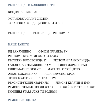
ВЕНТИЛЯЦИЯ И КОНДИЦИОНЕРЫ
КОНДИЦИОНИРОВАНИЕ
УСТАНОВКА СПЛИТ СИСТЕМ
УСТАНОВКА КОНДИЦИОНЕРА В ОФИСЕ
ВЕНТИЛЯЦИЯ
ВЕНТИЛЯЦИЯ РЕСТОРАНА
НАШИ РАБОТЫ
БЦ БАХРУШИНО
ОФИСЫ ПЛАНЕТА РУ
РЕСТОРАН KFC КОМСОМОЛЬСКАЯ 5
РЕСТОРАН KFC СВОБОДА 27
РЕСТОРАН ПАНЧО ПИЦЦА
САЛОН КРАСОТЫ МИЛЛЕНИУМ
ГИПЕРМАРКЕТ РЕАЛ
ГИПЕРМАРКЕТ ГЛОБУС
МАГАЗИН СТРОЙ ДЕПО
АШАН СОКОЛЬНИКИ
АШАН КРАСНОГОРСК
ЛЕНТА БРАТЕЕВО
ЛЕНТА ПЕРМЬ
РЕКОНСТРУКЦИЯ КВАРТИРЫ
РЕМОНТ КВАРТИРЫ 150М
РЕМОНТ СТОМАТОЛОГИИ ФОТО
КОФЕЙНЯ В СТИЛЕ ЛОФТ
КОФЕЙНЯ STARBUCKS ТЦ ВОДНЫЙ
РЕМОНТ И ОТДЕЛКА