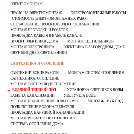
ЭЛЕКТРОМОНТАЖ
ПРАЙС НА ЭЛЕКТРОМОНТАЖ
ЭЛЕКТРОМОНТАЖНЫЕ РАБОТЫ
СТОИМОСТЬ ЭЛЕКТРОМОНТАЖНЫХ РАБОТ
СОГЛАСОВАНИЕ ПРОЕКТОВ ЭЛЕКТРОСНАБЖЕНИЯ
МОНТАЖ ПРОВОДКИ И РОЗЕТОК
ПРОКЛАДКА КАБЕЛЯ В КАБЕЛЬ КАНАЛЕ
ПРОЕКТ ЭЛЕКТРИКИ ДОМА
МОНТАЖ СВЕТИЛЬНИКОВ
МОНТАЖ ЭЛЕКТРОЩИТА
ЭЛЕКТРИКА В ЗАГОРОДНОМ ДОМЕ
СВЕТОДИОДНЫЕ СВЕТИЛЬНИКИ
САНТЕХНИКА И ОТОПЛЕНИЕ
САНТЕХНИЧЕСКИЕ РАБОТЫ
МОНТАЖ СИСТЕМ ОТОПЛЕНИЯ
САНТЕХНИКА, ОТОПЛЕНИЕ
МОНТАЖ СИСТЕМ ВОДОСНАБЖЕНИЯ
ВОДЯНОЙ ТЕПЛЫЙ ПОЛ
УСТАНОВКА СЧЕТЧИКОВ ВОДЫ
ЗАМЕНА КАНАЛИЗАЦИИ
УЗЕЛ УЧЕТА ВОДЫ
МОНТАЖ ПОЛИПРОПИЛЕНОВЫХ ТРУБ
МОНТАЖ ТРУБ ПНД
ПОДКЛЮЧЕНИЕ ВОДОНАГРЕВАТЕЛЯ
ПРОКЛАДКА НАРУЖНОЙ КАНАЛИЗАЦИИ
МОНТАЖ РАДИАТОРОВ ОТОПЛЕНИЯ
СИСТЕМА ОТОПЛЕНИЯ ДОМА