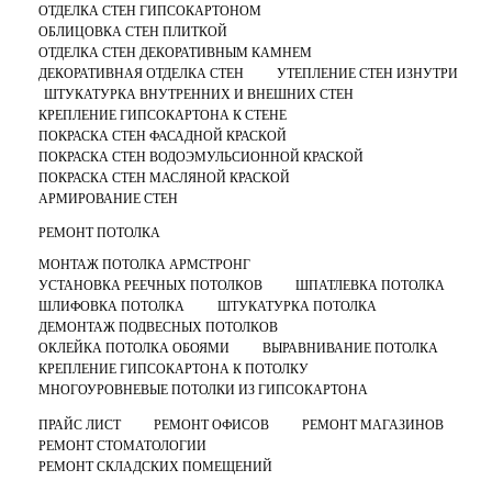
ОТДЕЛКА СТЕН ГИПСОКАРТОНОМ
ОБЛИЦОВКА СТЕН ПЛИТКОЙ
ОТДЕЛКА СТЕН ДЕКОРАТИВНЫМ КАМНЕМ
ДЕКОРАТИВНАЯ ОТДЕЛКА СТЕН
УТЕПЛЕНИЕ СТЕН ИЗНУТРИ
ШТУКАТУРКА ВНУТРЕННИХ И ВНЕШНИХ СТЕН
КРЕПЛЕНИЕ ГИПСОКАРТОНА К СТЕНЕ
ПОКРАСКА СТЕН ФАСАДНОЙ КРАСКОЙ
ПОКРАСКА СТЕН ВОДОЭМУЛЬСИОННОЙ КРАСКОЙ
ПОКРАСКА СТЕН МАСЛЯНОЙ КРАСКОЙ
АРМИРОВАНИЕ СТЕН
РЕМОНТ ПОТОЛКА
МОНТАЖ ПОТОЛКА АРМСТРОНГ
УСТАНОВКА РЕЕЧНЫХ ПОТОЛКОВ
ШПАТЛЕВКА ПОТОЛКА
ШЛИФОВКА ПОТОЛКА
ШТУКАТУРКА ПОТОЛКА
ДЕМОНТАЖ ПОДВЕСНЫХ ПОТОЛКОВ
ОКЛЕЙКА ПОТОЛКА ОБОЯМИ
ВЫРАВНИВАНИЕ ПОТОЛКА
КРЕПЛЕНИЕ ГИПСОКАРТОНА К ПОТОЛКУ
МНОГОУРОВНЕВЫЕ ПОТОЛКИ ИЗ ГИПСОКАРТОНА
ПРАЙС ЛИСТ
РЕМОНТ ОФИСОВ
РЕМОНТ МАГАЗИНОВ
РЕМОНТ СТОМАТОЛОГИИ
РЕМОНТ СКЛАДСКИХ ПОМЕЩЕНИЙ