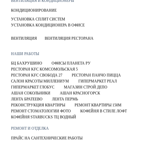
ВЕНТИЛЯЦИЯ И КОНДИЦИОНЕРЫ
КОНДИЦИОНИРОВАНИЕ
УСТАНОВКА СПЛИТ СИСТЕМ
УСТАНОВКА КОНДИЦИОНЕРА В ОФИСЕ
ВЕНТИЛЯЦИЯ
ВЕНТИЛЯЦИЯ РЕСТОРАНА
НАШИ РАБОТЫ
БЦ БАХРУШИНО
ОФИСЫ ПЛАНЕТА РУ
РЕСТОРАН KFC КОМСОМОЛЬСКАЯ 5
РЕСТОРАН KFC СВОБОДА 27
РЕСТОРАН ПАНЧО ПИЦЦА
САЛОН КРАСОТЫ МИЛЛЕНИУМ
ГИПЕРМАРКЕТ РЕАЛ
ГИПЕРМАРКЕТ ГЛОБУС
МАГАЗИН СТРОЙ ДЕПО
АШАН СОКОЛЬНИКИ
АШАН КРАСНОГОРСК
ЛЕНТА БРАТЕЕВО
ЛЕНТА ПЕРМЬ
РЕКОНСТРУКЦИЯ КВАРТИРЫ
РЕМОНТ КВАРТИРЫ 150М
РЕМОНТ СТОМАТОЛОГИИ ФОТО
КОФЕЙНЯ В СТИЛЕ ЛОФТ
КОФЕЙНЯ STARBUCKS ТЦ ВОДНЫЙ
РЕМОНТ И ОТДЕЛКА
ПРАЙС НА САНТЕХНИЧЕСКИЕ РАБОТЫ