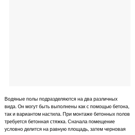
Водяные полы подразделяются на два различных
вида. Он могут быть выполнены как с помощью бетона,
так и вариантом настила. При монтаже бетонных полов
требуется бетонная стяжка. Сначала помещение
условно делится на равную площадь, затем черновая