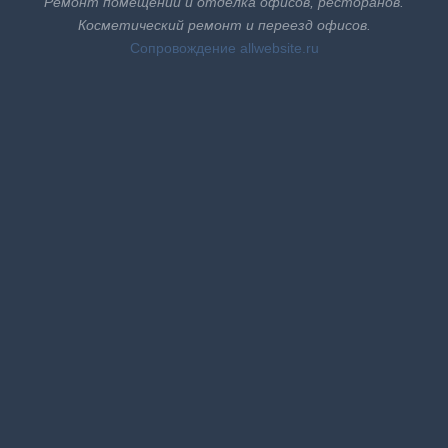
Ремонт помещений и отделка офисов, ресторанов.
Косметический ремонт и переезд офисов.
Cопровождение
allwebsite.ru