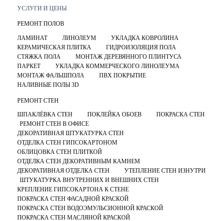
УСЛУГИ И ЦЕНЫ
РЕМОНТ ПОЛОВ
ЛАМИНАТ
ЛИНОЛЕУМ
УКЛАДКА КОВРОЛИНА
КЕРАМИЧЕСКАЯ ПЛИТКА
ГИДРОИЗОЛЯЦИЯ ПОЛА
СТЯЖКА ПОЛА
МОНТАЖ ДЕРЕВЯННОГО ПЛИНТУСА
ПАРКЕТ
УКЛАДКА КОММЕРЧЕСКОГО ЛИНОЛЕУМА
МОНТАЖ ФАЛЬШПОЛА
ПВХ ПОКРЫТИЕ
НАЛИВНЫЕ ПОЛЫ 3D
РЕМОНТ СТЕН
ШПАКЛЁВКА СТЕН
ПОКЛЕЙКА ОБОЕВ
ПОКРАСКА СТЕН
РЕМОНТ СТЕН В ОФИСЕ
ДЕКОРАТИВНАЯ ШТУКАТУРКА СТЕН
ОТДЕЛКА СТЕН ГИПСОКАРТОНОМ
ОБЛИЦОВКА СТЕН ПЛИТКОЙ
ОТДЕЛКА СТЕН ДЕКОРАТИВНЫМ КАМНЕМ
ДЕКОРАТИВНАЯ ОТДЕЛКА СТЕН
УТЕПЛЕНИЕ СТЕН ИЗНУТРИ
ШТУКАТУРКА ВНУТРЕННИХ И ВНЕШНИХ СТЕН
КРЕПЛЕНИЕ ГИПСОКАРТОНА К СТЕНЕ
ПОКРАСКА СТЕН ФАСАДНОЙ КРАСКОЙ
ПОКРАСКА СТЕН ВОДОЭМУЛЬСИОННОЙ КРАСКОЙ
ПОКРАСКА СТЕН МАСЛЯНОЙ КРАСКОЙ