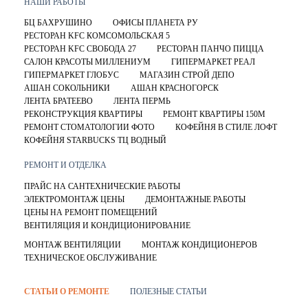
НАШИ РАБОТЫ
БЦ БАХРУШИНО
ОФИСЫ ПЛАНЕТА РУ
РЕСТОРАН KFC КОМСОМОЛЬСКАЯ 5
РЕСТОРАН KFC СВОБОДА 27
РЕСТОРАН ПАНЧО ПИЦЦА
САЛОН КРАСОТЫ МИЛЛЕНИУМ
ГИПЕРМАРКЕТ РЕАЛ
ГИПЕРМАРКЕТ ГЛОБУС
МАГАЗИН СТРОЙ ДЕПО
АШАН СОКОЛЬНИКИ
АШАН КРАСНОГОРСК
ЛЕНТА БРАТЕЕВО
ЛЕНТА ПЕРМЬ
РЕКОНСТРУКЦИЯ КВАРТИРЫ
РЕМОНТ КВАРТИРЫ 150М
РЕМОНТ СТОМАТОЛОГИИ ФОТО
КОФЕЙНЯ В СТИЛЕ ЛОФТ
КОФЕЙНЯ STARBUCKS ТЦ ВОДНЫЙ
РЕМОНТ И ОТДЕЛКА
ПРАЙС НА САНТЕХНИЧЕСКИЕ РАБОТЫ
ЭЛЕКТРОМОНТАЖ ЦЕНЫ
ДЕМОНТАЖНЫЕ РАБОТЫ
ЦЕНЫ НА РЕМОНТ ПОМЕЩЕНИЙ
ВЕНТИЛЯЦИЯ И КОНДИЦИОНИРОВАНИЕ
МОНТАЖ ВЕНТИЛЯЦИИ
МОНТАЖ КОНДИЦИОНЕРОВ
ТЕХНИЧЕСКОЕ ОБСЛУЖИВАНИЕ
СТАТЬИ О РЕМОНТЕ
ПОЛЕЗНЫЕ СТАТЬИ