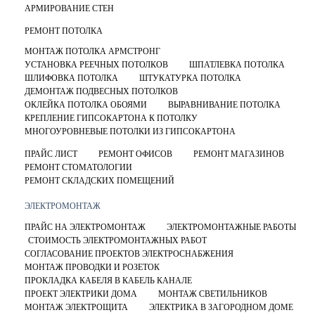
АРМИРОВАНИЕ СТЕН
РЕМОНТ ПОТОЛКА
МОНТАЖ ПОТОЛКА АРМСТРОНГ
УСТАНОВКА РЕЕЧНЫХ ПОТОЛКОВ
ШПАТЛЕВКА ПОТОЛКА
ШЛИФОВКА ПОТОЛКА
ШТУКАТУРКА ПОТОЛКА
ДЕМОНТАЖ ПОДВЕСНЫХ ПОТОЛКОВ
ОКЛЕЙКА ПОТОЛКА ОБОЯМИ
ВЫРАВНИВАНИЕ ПОТОЛКА
КРЕПЛЕНИЕ ГИПСОКАРТОНА К ПОТОЛКУ
МНОГОУРОВНЕВЫЕ ПОТОЛКИ ИЗ ГИПСОКАРТОНА
ПРАЙС ЛИСТ
РЕМОНТ ОФИСОВ
РЕМОНТ МАГАЗИНОВ
РЕМОНТ СТОМАТОЛОГИИ
РЕМОНТ СКЛАДСКИХ ПОМЕЩЕНИЙ
ЭЛЕКТРОМОНТАЖ
ПРАЙС НА ЭЛЕКТРОМОНТАЖ
ЭЛЕКТРОМОНТАЖНЫЕ РАБОТЫ
СТОИМОСТЬ ЭЛЕКТРОМОНТАЖНЫХ РАБОТ
СОГЛАСОВАНИЕ ПРОЕКТОВ ЭЛЕКТРОСНАБЖЕНИЯ
МОНТАЖ ПРОВОДКИ И РОЗЕТОК
ПРОКЛАДКА КАБЕЛЯ В КАБЕЛЬ КАНАЛЕ
ПРОЕКТ ЭЛЕКТРИКИ ДОМА
МОНТАЖ СВЕТИЛЬНИКОВ
МОНТАЖ ЭЛЕКТРОЩИТА
ЭЛЕКТРИКА В ЗАГОРОДНОМ ДОМЕ